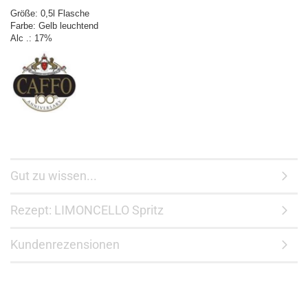
Größe: 0,5l Flasche
Farbe: Gelb leuchtend
Alc .: 17%
Gut zu wissen...
Rezept: LIMONCELLO Spritz
Kundenrezensionen