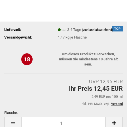
TOP
Lieferzeit:
ca. 3-4 Tage
(Ausland abweichend)
Versandgewicht:
1.47
kg je Flasche
Um dieses Produkt zu erwerben,
18
müssen Sie mindestens 18 Jahre alt
sein.
UVP 12,95 EUR
Ihr Preis 12,45 EUR
2,49 EUR pro 100 ml
inkl. 19% MwSt. zzgl.
Versand
Flasche:
Flasche