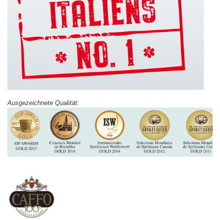
​Ausgezeichnete Qualität: