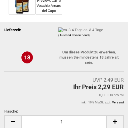
Lieferzeit:
ca. 3-4 Tage
(Ausland abweichend)
Um dieses Produkt zu erwerben,
18
müssen Sie mindestens 18 Jahre alt
sein.
UVP 2,49 EUR
Ihr Preis 2,29 EUR
0,11 EUR pro ml
inkl. 19% MwSt. zzgl.
Versand
Flasche:
Flasche