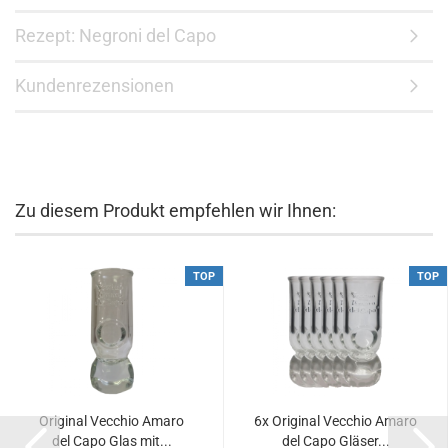
Rezept: Negroni del Capo
Kundenrezensionen
Zu diesem Produkt empfehlen wir Ihnen:
TOP
TOP
Original Vecchio Amaro
6x Original Vecchio Amaro
del Capo Glas mit...
del Capo Gläser...